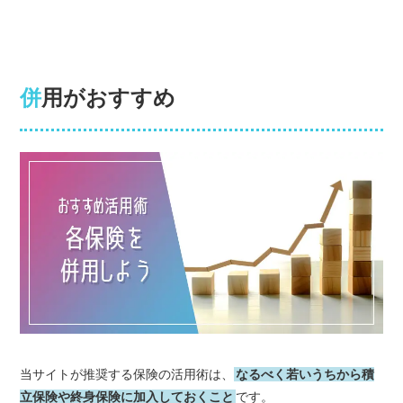
併用がおすすめ
当サイトが推奨する保険の活用術は、
なるべく若いうちから積
立保険や終身保険に加入しておくこと
です。