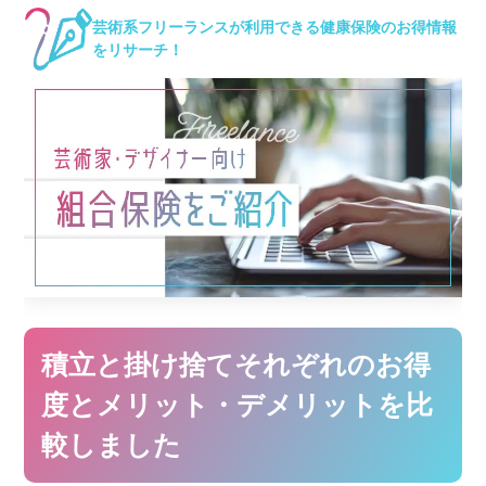
芸術系フリーランスが利用できる健康保険のお得情報
をリサーチ！
積立と掛け捨てそれぞれのお得
度とメリット・デメリットを比
較しました